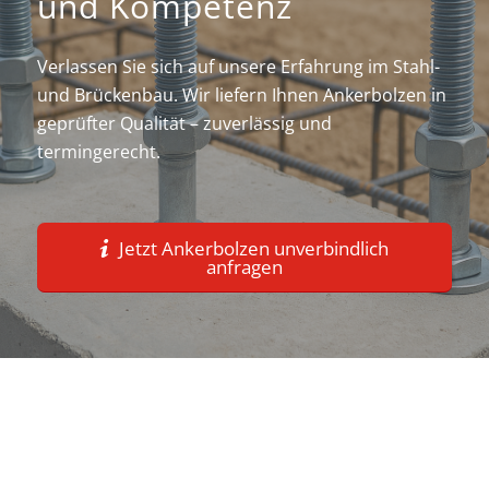
und Kompetenz
Verlassen Sie sich auf unsere Erfahrung im Stahl-
und Brückenbau. Wir liefern Ihnen Ankerbolzen in
geprüfter Qualität – zuverlässig und
termingerecht.
Jetzt Ankerbolzen unverbindlich
anfragen