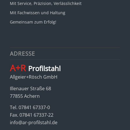
Mit Service, Präzision, Verlässlichkeit
Mit Fachwissen und Haltung
Gemeinsam zum Erfolg!
ADRESSE
A+R
Profilstahl
Allgeier+Rösch GmbH
Illenauer Straße 68
77855 Achern
Tel. 07841 67337-0
Fax. 07841 67337-22
info@ar-profilstahl.de