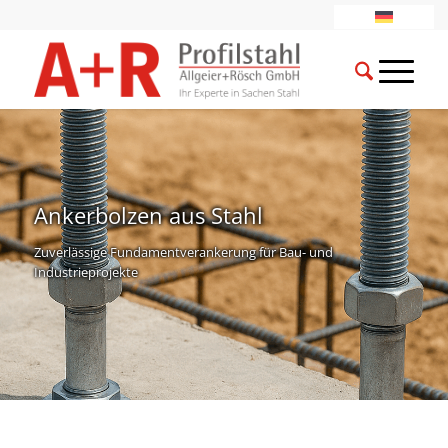
Ankerbolzen aus Stahl
Zuverlässige Fundamentverankerung für Bau- und
Industrieprojekte