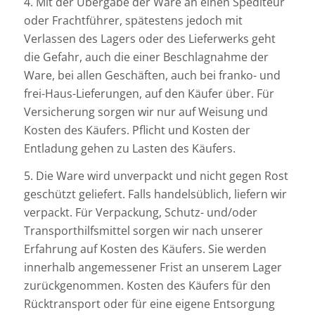
4. Mit der Übergabe der Ware an einen Spediteur
oder Frachtführer, spätestens jedoch mit
Verlassen des Lagers oder des Lieferwerks geht
die Gefahr, auch die einer Beschlagnahme der
Ware, bei allen Geschäften, auch bei franko- und
frei-Haus-Lieferungen, auf den Käufer über. Für
Versicherung sorgen wir nur auf Weisung und
Kosten des Käufers. Pflicht und Kosten der
Entladung gehen zu Lasten des Käufers.
5. Die Ware wird unverpackt und nicht gegen Rost
geschützt geliefert. Falls handelsüblich, liefern wir
verpackt. Für Verpackung, Schutz- und/oder
Transporthilfsmittel sorgen wir nach unserer
Erfahrung auf Kosten des Käufers. Sie werden
innerhalb angemessener Frist an unserem Lager
zurückgenommen. Kosten des Käufers für den
Rücktransport oder für eine eigene Entsorgung