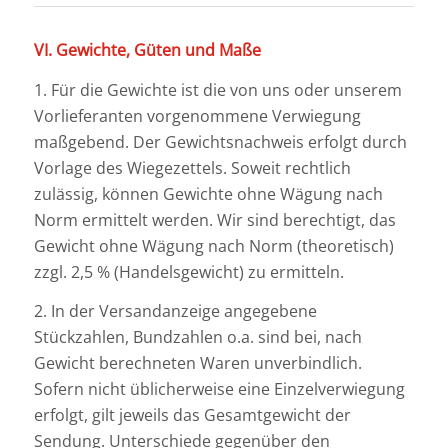
VI. Gewichte, Güten und Maße
1. Für die Gewichte ist die von uns oder unserem
Vorlieferanten vorgenommene Verwiegung
maßgebend. Der Gewichtsnachweis erfolgt durch
Vorlage des Wiegezettels. Soweit rechtlich
zulässig, können Gewichte ohne Wägung nach
Norm ermittelt werden. Wir sind berechtigt, das
Gewicht ohne Wägung nach Norm (theoretisch)
zzgl. 2,5 % (Handelsgewicht) zu ermitteln.
2. In der Versandanzeige angegebene
Stückzahlen, Bundzahlen o.a. sind bei, nach
Gewicht berechneten Waren unverbindlich.
Sofern nicht üblicherweise eine Einzelverwiegung
erfolgt, gilt jeweils das Gesamtgewicht der
Sendung. Unterschiede gegenüber den